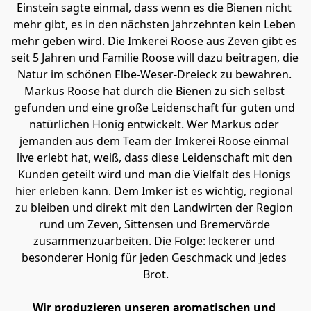
Einstein sagte einmal, dass wenn es die Bienen nicht 
mehr gibt, es in den nächsten Jahrzehnten kein Leben 
mehr geben wird. Die Imkerei Roose aus Zeven gibt es 
seit 5 Jahren und Familie Roose will dazu beitragen, die 
Natur im schönen Elbe-Weser-Dreieck zu bewahren. 
Markus Roose hat durch die Bienen zu sich selbst 
gefunden und eine große Leidenschaft für guten und 
natürlichen Honig entwickelt. Wer Markus oder 
jemanden aus dem Team der Imkerei Roose einmal 
live erlebt hat, weiß, dass diese Leidenschaft mit den 
Kunden geteilt wird und man die Vielfalt des Honigs 
hier erleben kann. Dem Imker ist es wichtig, regional 
zu bleiben und direkt mit den Landwirten der Region 
rund um Zeven, Sittensen und Bremervörde 
zusammenzuarbeiten. Die Folge: leckerer und 
besonderer Honig für jeden Geschmack und jedes 
Brot.
Wir produzieren unseren aromatischen und 